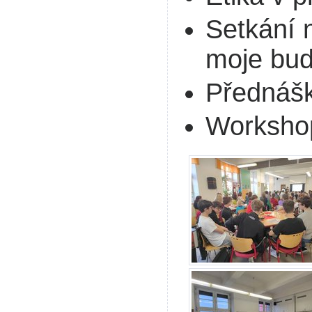
Setkání 
moje bud
Přednáš
Workshop