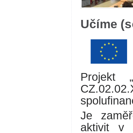
Učíme (s
Projekt 
CZ.02.02
spoluﬁnan
Je zaměř
aktivit v