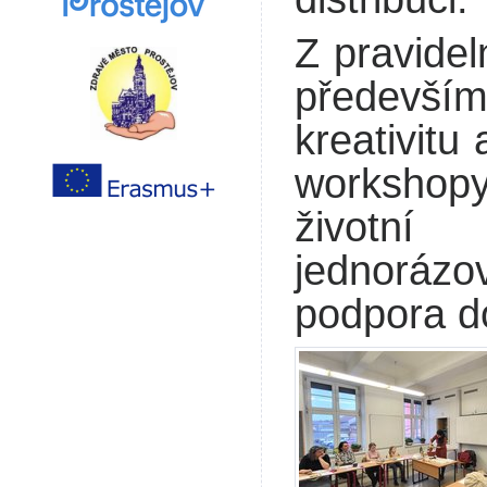
Z pravidel
především 
kreativitu
workshopy
životní
jednoráz
podpora do